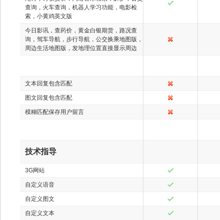
查询，火车查询，机器人学习功能，电影检
索，小黄鸡英文版
今日影讯，查药价，黄金白银期货，路况查
询，驾车导航，步行导航，公交换乘地图版，
周边生活地图版，发地理位置直接显示周边
文本回复包含匹配
图文回复包含匹配
模糊匹配保存用户留言
技术指导
3G网站
自定义语音
自定义图文
自定义文本