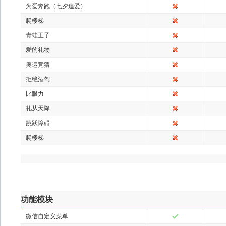
为爱奔跑（七夕追爱）
爬楼梯
青蛙王子
爱的礼物
奥运竞猜
拒绝酒驾
比眼力
礼从天降
跳跃障碍
爬楼梯
功能模块
微信自定义菜单