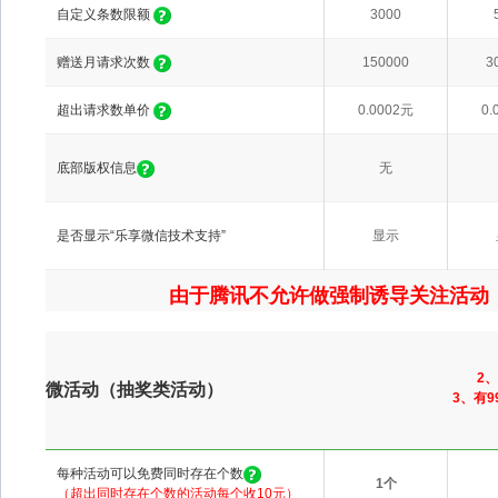
自定义条数限额
3000
赠送月请求次数
150000
3
超出请求数单价
0.0002元
0.
底部版权信息
无
是否显示“乐享微信技术支持”
显示
由于腾讯不允许做强制诱导关注活动，
2
微活动（抽奖类活动）
3、有
每种活动可以免费同时存在个数
1个
（超出同时存在个数的活动每个收10元）