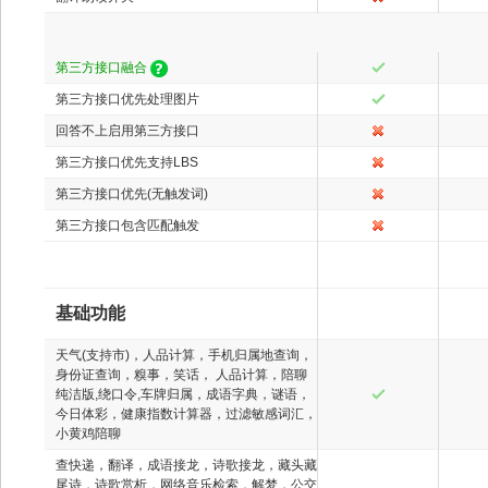
第三方接口融合
第三方接口优先处理图片
回答不上启用第三方接口
第三方接口优先支持LBS
第三方接口优先(无触发词)
第三方接口包含匹配触发
基础功能
天气(支持市)，人品计算，手机归属地查询，
身份证查询，糗事，笑话， 人品计算，陪聊
纯洁版,绕口令,车牌归属，成语字典，谜语，
今日体彩，健康指数计算器，过滤敏感词汇，
小黄鸡陪聊
查快递，翻译，成语接龙，诗歌接龙，藏头藏
尾诗，诗歌赏析，网络音乐检索，解梦，公交