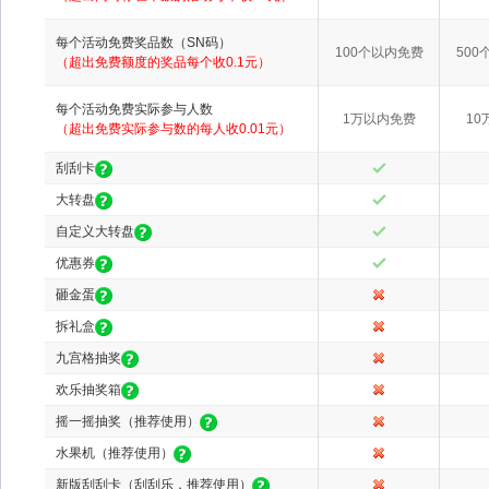
每个活动免费奖品数（SN码）
100个以内免费
500
（超出免费额度的奖品每个收0.1元）
每个活动免费实际参与人数
1万以内免费
10
（超出免费实际参与数的每人收0.01元）
刮刮卡
大转盘
自定义大转盘
优惠券
砸金蛋
拆礼盒
九宫格抽奖
欢乐抽奖箱
摇一摇抽奖（推荐使用）
水果机（推荐使用）
新版刮刮卡（刮刮乐，推荐使用）