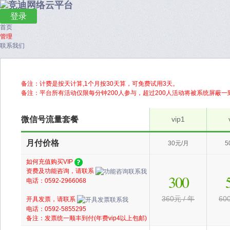
登录
首页
管理
联系我们
备注：计费是按天计算,1个月按30天算，可免费试用3天。
备注：平台所有活动仅限每分钟200人参与，超过200人活动将被系统屏蔽
微信号流量套餐
vip1
月付价格
30元/月
5
如何充值购买VIP
资费及功能咨询，请联系
300
电话：0592-2966068
360元 / 年
60
开具发票，请联系
电话：0592-5855295
备注：发票统一顺丰到付(年费vip4以上包邮)